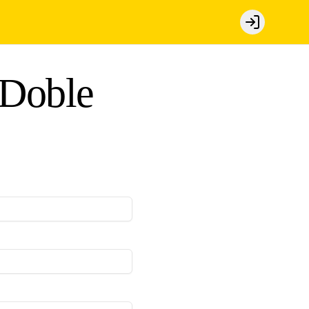
Login
 Doble