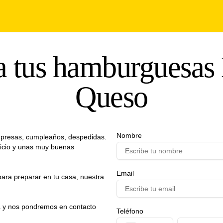
a tus hamburguesas
Queso
Nombre
mpresas, cumpleaños, despedidas.
vicio y unas muy buenas
Email
ra preparar en tu casa, nuestra
ha y nos pondremos en contacto
Teléfono