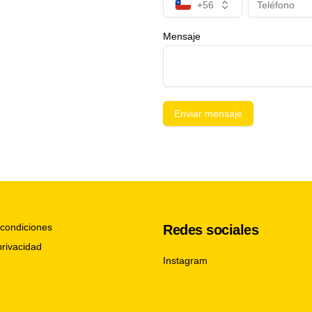
+56
Mensaje
Enviar mensaje
condiciones
Redes sociales
privacidad
Instagram