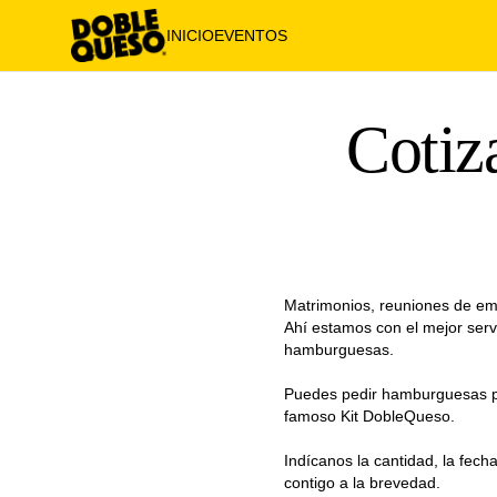
INICIO
EVENTOS
Cotiz
Matrimonios, reuniones de e
Ahí estamos con el mejor ser
hamburguesas.
Puedes pedir hamburguesas pa
famoso Kit DobleQueso.
Indícanos la cantidad, la fec
contigo a la brevedad.