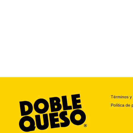
Términos y 
Política de 