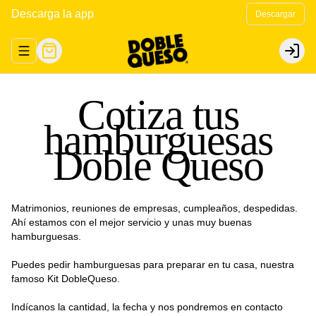
Descarga la app
Descargar
Abrir menu de navegación
Login
Cotiza tus
hamburguesas
Doble Queso
Matrimonios, reuniones de empresas, cumpleaños, despedidas.
Ahí estamos con el mejor servicio y unas muy buenas
hamburguesas.
Puedes pedir hamburguesas para preparar en tu casa, nuestra
famoso Kit DobleQueso.
Indícanos la cantidad, la fecha y nos pondremos en contacto