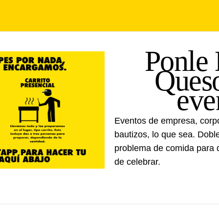
Ponle
Queso
eve
Eventos de empresa, corpo
bautizos, lo que sea. Dobl
problema de comida para 
de celebrar.