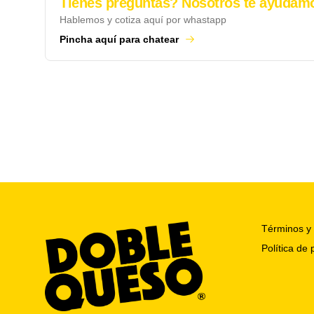
Tienes preguntas? Nosotros te ayudam
Hablemos y cotiza aquí por whastapp
Pincha aquí para chatear
Términos y 
Política de 