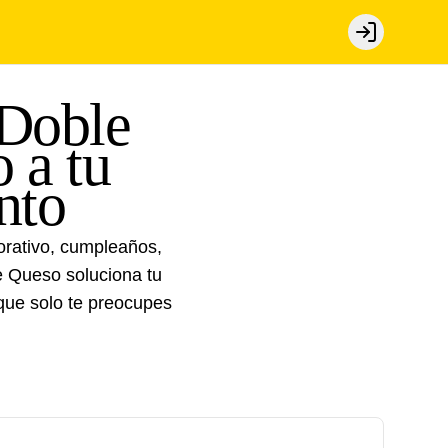
Login
 Doble
 a tu
nto
rativo, cumpleaños,
e Queso soluciona tu
que solo te preocupes